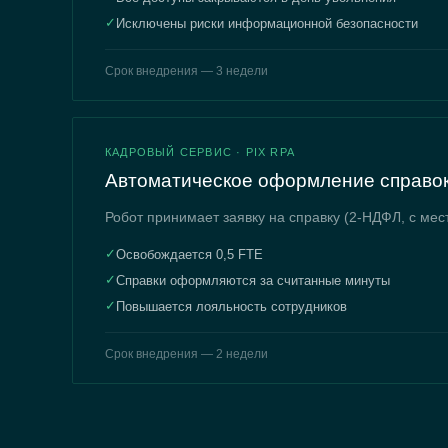
✓
Исключены риски информационной безопасности
Срок внедрения — 3 недели
КАДРОВЫЙ СЕРВИС · PIX RPA
Автоматическое оформление справок
Робот принимает заявку на справку (2-НДФЛ, с мес
✓
Освобождается 0,5 FTE
✓
Справки оформляются за считанные минуты
✓
Повышается лояльность сотрудников
Срок внедрения — 2 недели