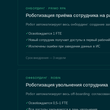
ОНБОРДИНГ · PRIMO RPA
Роботизация приёма сотрудника на р
Робот автоматизирует весь онбординг: создание за
✓
Освобождается 1 FTE
✓
Новый сотрудник получает доступы в первый рабочий
✓
Исключены ошибки при заведении данных в ИС
Срок внедрения — 3 недели
ОФФБОРДИНГ · ROBIN
Роботизация увольнения сотрудника
Робот автоматизирует весь off-boarding: согласова
✓
Освобождается 0,5–1 FTE
✓
Все доступы закрываются в день увольнения