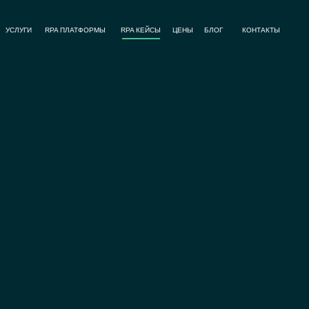
УСЛУГИ
RPA ПЛАТФОРМЫ
RPA КЕЙСЫ
ЦЕНЫ
БЛОГ
КОНТАКТЫ