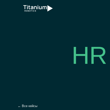
HR
← Все кейсы