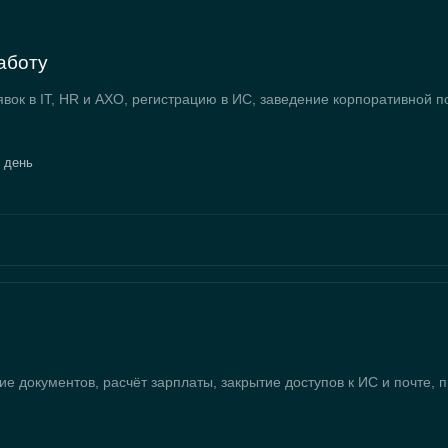
аботу
явок в IT, HR и АХО, регистрацию в ИС, заведение корпоративной п
 день
ние документов, расчёт зарплаты, закрытие доступов к ИС и почте,