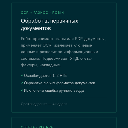
OCR + РАЗНОС · ROBIN
Обработка первичных
документов
Робот принимает сканы или PDF-документы,
применяет OCR, извлекает ключевые
данные и разносит по информационным
системам. Поддерживает УПД, счета-
фактуры, накладные.
✓
Освобождается 1–2 FTE
✓
Обработка любых форматов документов
✓
Исключены ошибки ручного ввода
Срок внедрения — 4 недели
СВЕРКА · PIX RPA