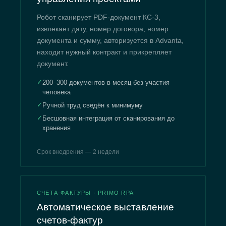
Робот сканирует PDF-документ КС-3,
извлекает дату, номер договора, номер
документа и сумму, авторизуется в Advanta,
находит нужный контракт и прикрепляет
документ.
✓
200–300 документов в месяц без участия
человека
✓
Ручной труд сведён к минимуму
✓
Бесшовная интеграция от сканирования до
хранения
Срок внедрения — 2 недели
СЧЕТА-ФАКТУРЫ · PRIMO RPA
Автоматическое выставление
счетов-фактур