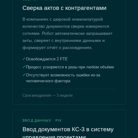
Сверка актов с контрагентами
В компаниях с широкой номенклатурой
количество документов сверки измеряется
сотнями. Робот автоматически запрашивает
акты, сверяет с внутренними данными и
формирует отчёт о расхождениях.
✓
Освобождается 2 FTE
✓
Процесс ускоряется в разы при любом объёме
✓
Отсутствует возможность ошибки из-за
человеческого фактора
Срок внедрения — 3 недели
ВВОД ДАННЫХ · PIX
Ввод документов КС-3 в систему
управления проектами